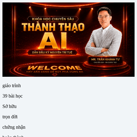
giáo trình
39
bài học
Sở hữu
trọn đời
chứng nhận