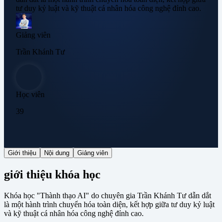
tư duy kỷ luật và kỹ thuật cá nhân hóa công nghệ đỉnh cao.
Giảng viên
Trần Khánh Tư
Học viên
39
Giới thiệu
Nội dung
Giảng viên
giới thiệu khóa học
Khóa học "Thành thạo AI" do chuyên gia Trần Khánh Tư dẫn dắt
là một hành trình chuyển hóa toàn diện, kết hợp giữa tư duy kỷ luật
và kỹ thuật cá nhân hóa công nghệ đỉnh cao.